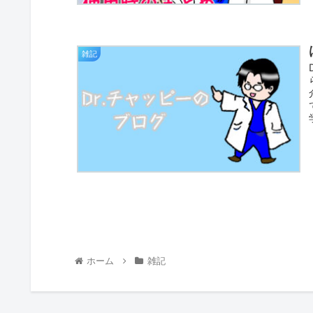
雑記
ホーム
雑記