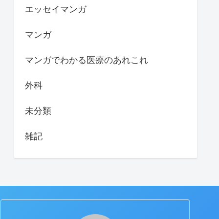
エッセイマンガ
マンガ
マンガでわかる医療のあれこれ
外科
未分類
雑記