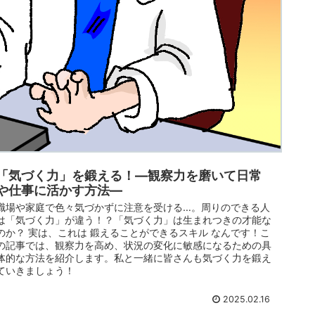
「気づく力」を鍛える！—観察力を磨いて日常
や仕事に活かす方法—
職場や家庭で色々気づかずに注意を受ける…。周りのできる人
は「気づく力」が違う！？「気づく力」は生まれつきの才能な
のか？ 実は、これは 鍛えることができるスキル なんです！こ
の記事では、観察力を高め、状況の変化に敏感になるための具
体的な方法を紹介します。私と一緒に皆さんも気づく力を鍛え
ていきましょう！
2025.02.16