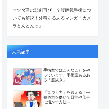
マツダ君の悲劇再び！？腹腔鏡手術につ
いても解説！外科あるあるマンガ「カメ
ラとんとんっ」
人気記事
手術室ではこんなことをや
っています。手術室あるあ
る「服抜き」
「気づく力」を鍛える！—
観察力を磨いて日常や仕事
に活かす方法—