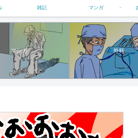
ル
雑記
マンガ
マンガ
外科