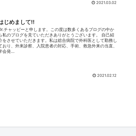
2021.03.02
はじめまして!!
Dr.チャッピーと申します。この度は数多くあるブログの中か
ら私のブログを見ていただきありがとうございます。 自己紹
介をさせていただきます。私は総合病院で外科医として勤務し
ており、外来診察、入院患者の対応、手術、救急外来の当直、
学会発...
2021.02.12