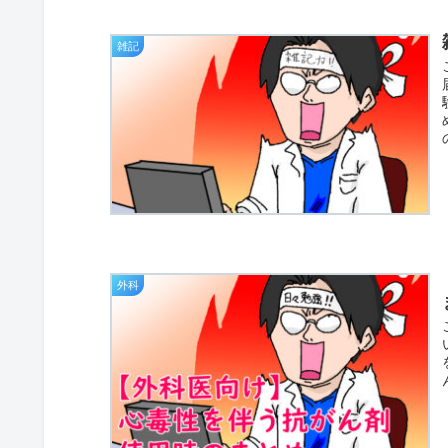
雑記
外科