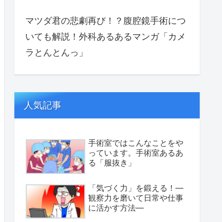
マツダ君の悲劇再び！？腹腔鏡手術につ
いても解説！外科あるあるマンガ「カメ
ラとんとんっ」
人気記事
手術室ではこんなことをや
っています。手術室あるあ
る「服抜き」
「気づく力」を鍛える！—
観察力を磨いて日常や仕事
に活かす方法—