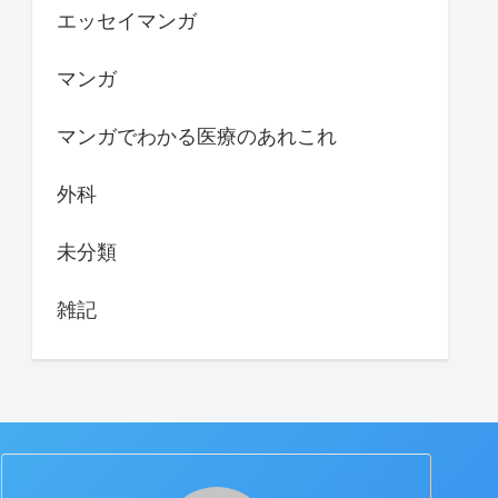
エッセイマンガ
マンガ
マンガでわかる医療のあれこれ
外科
未分類
雑記