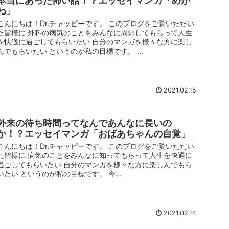
本当にあった怖い話！？エッセイマンガ「めが
ね」
こんにちは！Dr.チャッピーです。 このブログをご覧いただい
た皆様に 外科の病気のことをみんなに周知してもらって人生
を快適に過ごしてもらいたい 自分のマンガを様々な方に楽し
んでもらいたい というのが私の目標です。 ...
2021.02.15
外来の待ち時間ってなんであんなに長いの
か！？エッセイマンガ「おばあちゃんの自覚」
こんにちは！Dr.チャッピーです。 このブログをご覧いただい
た皆様に 病気のことをみんなに知ってもらって人生を快適に
過ごしてもらいたい 自分のマンガを様々な方に楽しんでもら
いたい というのが私の目標です。 今...
2021.02.14