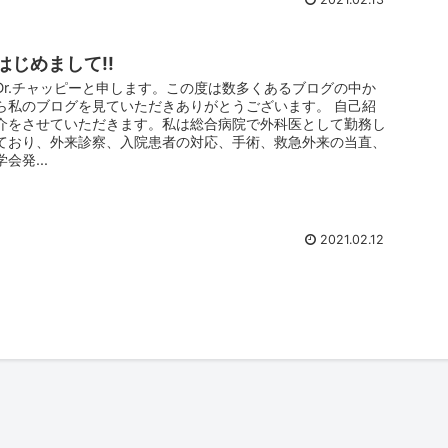
はじめまして!!
Dr.チャッピーと申します。この度は数多くあるブログの中か
ら私のブログを見ていただきありがとうございます。 自己紹
介をさせていただきます。私は総合病院で外科医として勤務し
ており、外来診察、入院患者の対応、手術、救急外来の当直、
学会発...
2021.02.12