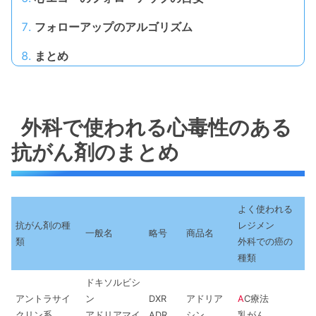
フォローアップのアルゴリズム
まとめ
外科で使われる心毒性のある
抗がん剤のまとめ
よく使われる
抗がん剤の種
レジメン
一般名
略号
商品名
類
外科での癌の
種類
ドキソルビシ
アントラサイ
ン
DXR
アドリア
A
C療法
クリン系
アドリアマイ
ADR
シン
乳がん