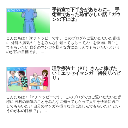
手術室で下半身があらわに… 手
あるあるマンガ
術室であった恥ずかしい話「ガウ
ンの下には」
こんにちは！Dr.チャッピーです。 このブログをご覧いただいた皆様
に 外科の病気のことをみんなに知ってもらって人生を快適に過ごし
てもらいたい 自分のマンガを様々な方に楽しんでもらいたい という
のが私の目標です。 ...
理学療法士（PT）さんに捧げた
エッセイマンガ
い！エッセイマンガ「術後リハビ
リ」
こんにちは！ Dr.チャッピーです。 このブログではご覧いただいた皆
様に 外科の病気のことをみんなに知ってもらって人生を快適に過ご
してもらいたい 自分のマンガを様々な方に楽しんでもらいたい とい
うのが私の目標です。...