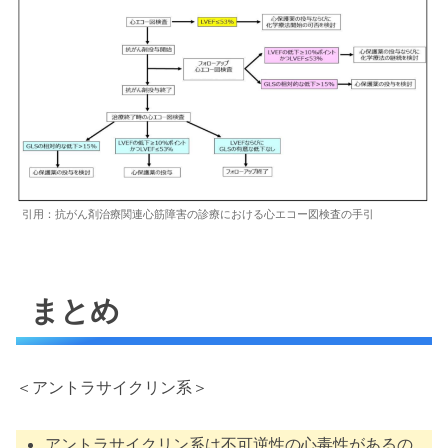
引用：抗がん剤治療関連心筋障害の診療における心エコー図検査の手引
まとめ
＜アントラサイクリン系＞
アントラサイクリン系は不可逆性の心毒性があるの