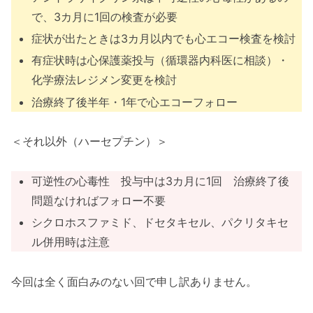
で、3カ月に1回の検査が必要
症状が出たときは3カ月以内でも心エコー検査を検討
有症状時は心保護薬投与（循環器内科医に相談）・
化学療法レジメン変更を検討
治療終了後半年・1年で心エコーフォロー
＜それ以外（ハーセプチン）＞
可逆性の心毒性 投与中は3カ月に1回 治療終了後
問題なければフォロー不要
シクロホスファミド、ドセタキセル、パクリタキセ
ル併用時は注意
今回は全く面白みのない回で申し訳ありません。