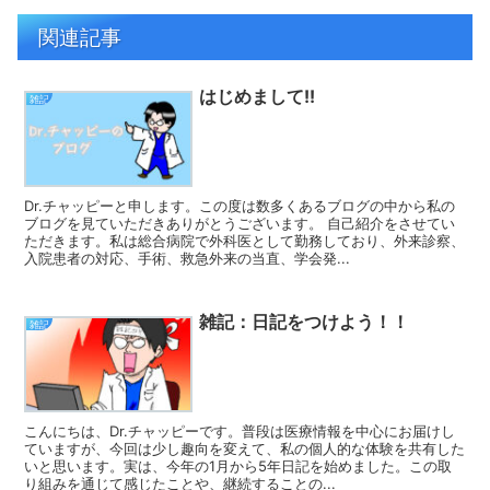
関連記事
はじめまして!!
雑記
Dr.チャッピーと申します。この度は数多くあるブログの中から私の
ブログを見ていただきありがとうございます。 自己紹介をさせてい
ただきます。私は総合病院で外科医として勤務しており、外来診察、
入院患者の対応、手術、救急外来の当直、学会発...
雑記：日記をつけよう！！
雑記
こんにちは、Dr.チャッピーです。普段は医療情報を中心にお届けし
ていますが、今回は少し趣向を変えて、私の個人的な体験を共有した
いと思います。実は、今年の1月から5年日記を始めました。この取
り組みを通じて感じたことや、継続することの...