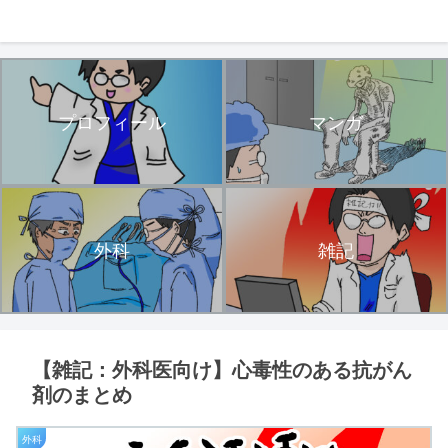
プロフィール
マンガ
外科
雑記
【雑記：外科医向け】心毒性のある抗がん
剤のまとめ
外科